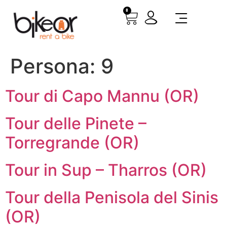
0
Persona:
9
Tour di Capo Mannu (OR)
Tour delle Pinete –
Torregrande (OR)
Tour in Sup – Tharros (OR)
Tour della Penisola del Sinis
(OR)