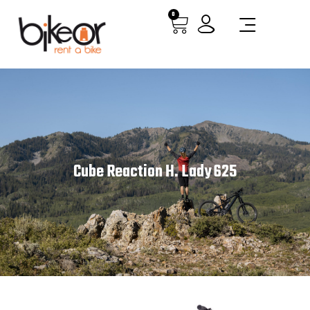
0
Cube Reaction H. Lady 625