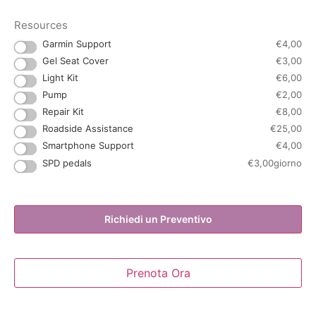
Resources
Garmin Support
€
4,00
Gel Seat Cover
€
3,00
Light Kit
€
6,00
Pump
€
2,00
Repair Kit
€
8,00
Roadside Assistance
€
25,00
Smartphone Support
€
4,00
SPD pedals
€
3,00
giorno
Richiedi un Preventivo
Prenota Ora