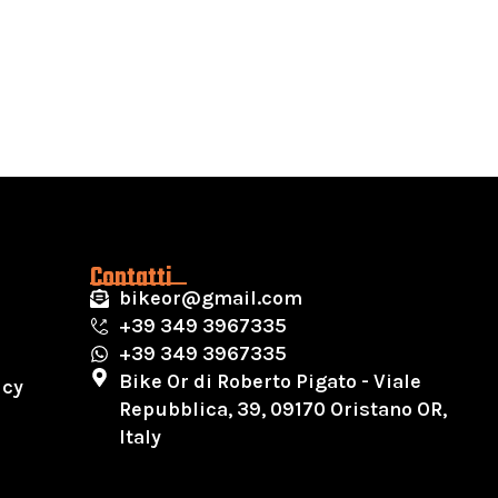
Contatti
bikeor@gmail.com
+39 349 3967335
+39 349 3967335
Bike Or di Roberto Pigato - Viale
icy
Repubblica, 39, 09170 Oristano OR,
Italy