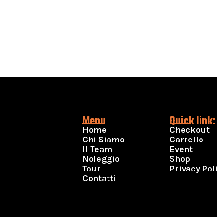
Menu
Quick link:
Home
Checkout
Chi Siamo
Carrello
Il Team
Event
Noleggio
Shop
Tour
Privacy Pol
Contatti