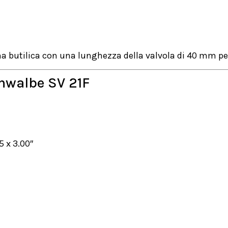
butilica con una lunghezza della valvola di 40 mm per 
chwalbe SV 21F
5 x 3.00″