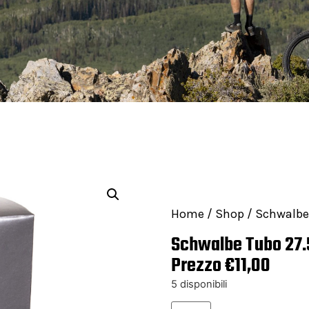
Home
/
Shop
/ Schwalbe 
Schwalbe Tubo 27.5
Prezzo
€
11,00
5 disponibili