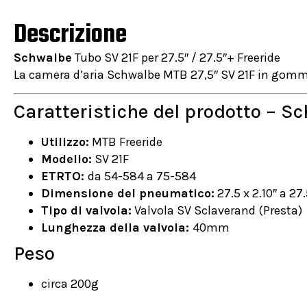
Descrizione
Schwalbe
Tubo SV 21F per 27.5″ / 27.5″+ Freeride
La camera d’aria Schwalbe MTB 27,5″ SV 21F in gomma 
Caratteristiche del prodotto – S
Utilizzo:
MTB Freeride
Modello:
SV 21F
ETRTO:
da 54-584 a 75-584
Dimensione del pneumatico:
27.5 x 2.10″ a 27.
Tipo di valvola:
Valvola SV Sclaverand (Presta)
Lunghezza della valvola:
40mm
Peso
circa 200g