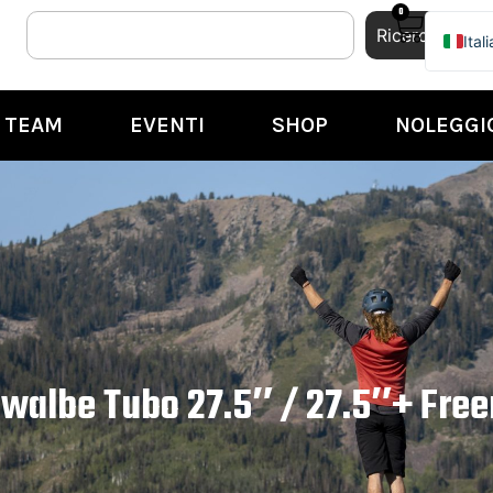
0
Ricerca
Ital
Engl
TEAM
EVENTI
SHOP
NOLEGGI
walbe Tubo 27.5″ / 27.5″+ Free