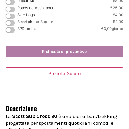
Repair Kit
€
8,00
Roadside Assistance
€
25,00
Side bags
€
4,00
Smartphone Support
€
4,00
SPD pedals
€
3,00
giorno
Richiesta di preventivo
Prenota Subito
Descrizione
La
Scott Sub Cross 20
è una bici urban/trekking
progettata per spostamenti quotidiani comodi e