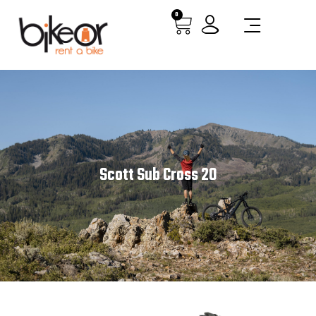
0
Scott Sub Cross 20